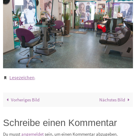
Lesezeichen
.
Vorheriges Bild
Nächstes Bild
Schreibe einen Kommentar
Du musst
angemeldet
sein, um einen Kommentar abzugeben.